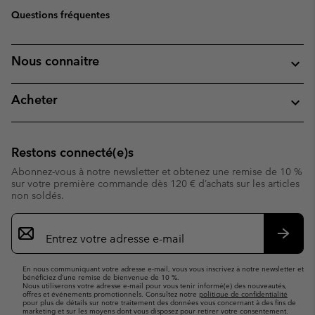
Questions fréquentes
Nous connaitre
Acheter
Restons connecté(e)s
Abonnez-vous à notre newsletter et obtenez une remise de 10 %
sur votre première commande dès 120 € d’achats sur les articles
non soldés.
Inscription
par
e-
S’abo
mail
En nous communiquant votre adresse e-mail, vous vous inscrivez à notre newsletter et
bénéficiez d’une remise de bienvenue de 10 %.
Nous utiliserons votre adresse e-mail pour vous tenir informé(e) des nouveautés,
offres et événements promotionnels. Consultez notre
politique de confidentialité
pour plus de détails sur notre traitement des données vous concernant à des fins de
marketing et sur les moyens dont vous disposez pour retirer votre consentement.