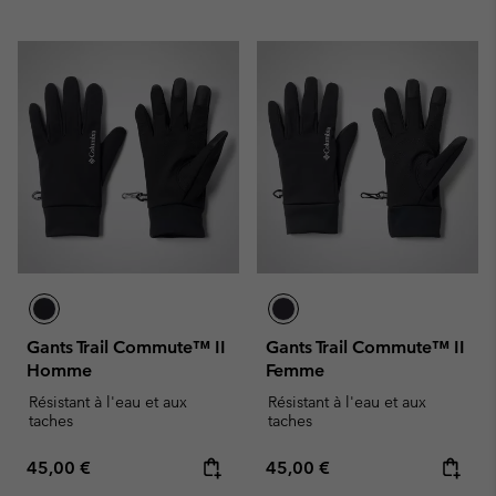
Gants Trail Commute™ II
Gants Trail Commute™ II
Homme
Femme
Résistant à l'eau et aux
Résistant à l'eau et aux
taches
taches
Regular price:
Regular price:
45,00 €
45,00 €