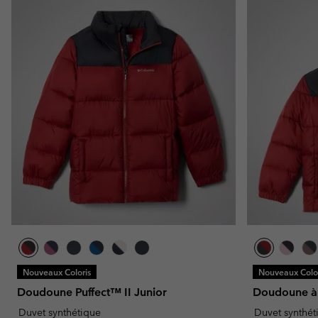
Nouveaux Coloris
Nouveaux Color
Doudoune Puffect™ II Junior
Doudoune à 
Duvet synthétique
Duvet synthét