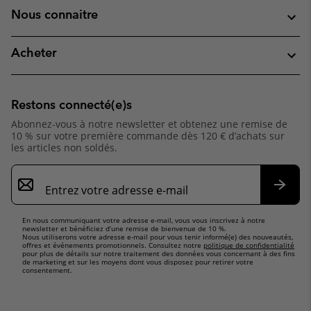
Nous connaitre
Acheter
Restons connecté(e)s
Abonnez-vous à notre newsletter et obtenez une remise de
10 % sur votre première commande dès 120 € d’achats sur
les articles non soldés.
Inscription
par
e-
S’abo
mail
En nous communiquant votre adresse e-mail, vous vous inscrivez à notre
newsletter et bénéficiez d’une remise de bienvenue de 10 %.
Nous utiliserons votre adresse e-mail pour vous tenir informé(e) des nouveautés,
offres et événements promotionnels. Consultez notre
politique de confidentialité
pour plus de détails sur notre traitement des données vous concernant à des fins
de marketing et sur les moyens dont vous disposez pour retirer votre
consentement.