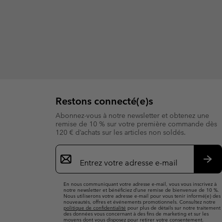
Restons connecté(e)s
Abonnez-vous à notre newsletter et obtenez une
remise de 10 % sur votre première commande dès
120 € d’achats sur les articles non soldés.
Inscription
par
e-
S’a
mail
En nous communiquant votre adresse e-mail, vous vous inscrivez à
notre newsletter et bénéficiez d’une remise de bienvenue de 10 %.
Nous utiliserons votre adresse e-mail pour vous tenir informé(e) des
nouveautés, offres et événements promotionnels. Consultez notre
politique de confidentialité
pour plus de détails sur notre traitement
des données vous concernant à des fins de marketing et sur les
moyens dont vous disposez pour retirer votre consentement.