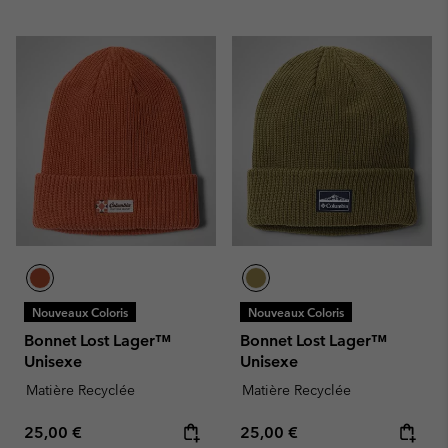
Nouveaux Coloris
Nouveaux Coloris
Bonnet Lost Lager™
Bonnet Lost Lager™
Unisexe
Unisexe
Matière Recyclée
Matière Recyclée
Regular price:
Regular price:
25,00 €
25,00 €