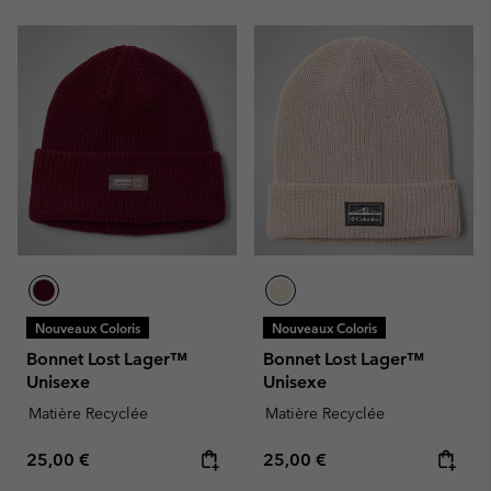
Nouveaux Coloris
Nouveaux Coloris
Bonnet Lost Lager™
Bonnet Lost Lager™
Unisexe
Unisexe
Matière Recyclée
Matière Recyclée
Regular price:
Regular price:
25,00 €
25,00 €