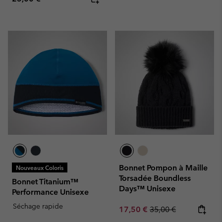
Bonnet Pompon à Maille
Nouveaux Coloris
Torsadée Boundless
Bonnet Titanium™
Days™ Unisexe
Performance Unisexe
Séchage rapide
Sale price:
Regular price:
17,50 €
35,00 €