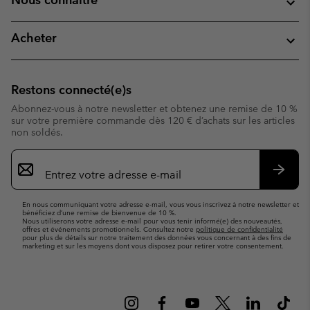
Acheter
Restons connecté(e)s
Abonnez-vous à notre newsletter et obtenez une remise de 10 %
sur votre première commande dès 120 € d’achats sur les articles
non soldés.
Inscription
par
e-
S’abo
mail
En nous communiquant votre adresse e-mail, vous vous inscrivez à notre newsletter et
bénéficiez d’une remise de bienvenue de 10 %.
Nous utiliserons votre adresse e-mail pour vous tenir informé(e) des nouveautés,
offres et événements promotionnels. Consultez notre
politique de confidentialité
pour plus de détails sur notre traitement des données vous concernant à des fins de
marketing et sur les moyens dont vous disposez pour retirer votre consentement.