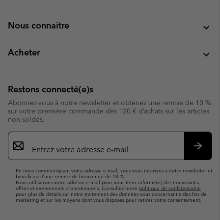
Nous connaitre
Acheter
Restons connecté(e)s
Abonnez-vous à notre newsletter et obtenez une remise de 10 %
sur votre première commande dès 120 € d’achats sur les articles
non soldés.
Inscription
par
e-
S’abo
mail
En nous communiquant votre adresse e-mail, vous vous inscrivez à notre newsletter et
bénéficiez d’une remise de bienvenue de 10 %.
Nous utiliserons votre adresse e-mail pour vous tenir informé(e) des nouveautés,
offres et événements promotionnels. Consultez notre
politique de confidentialité
pour plus de détails sur notre traitement des données vous concernant à des fins de
marketing et sur les moyens dont vous disposez pour retirer votre consentement.