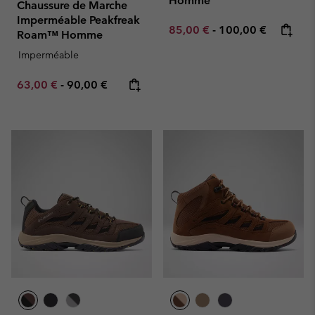
Homme
Chaussure de Marche
Imperméable Peakfreak
Minimum sale price:
Maximum price:
85,00 €
-
100,00 €
Roam™ Homme
Imperméable
Minimum sale price:
Maximum price:
63,00 €
-
90,00 €