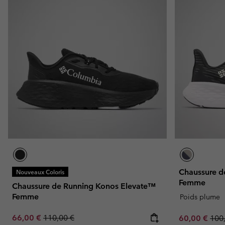
Chaussure d
Nouveaux Coloris
Femme
Chaussure de Running Konos Elevate™
Femme
Poids plume
Sale price:
Regular price:
66,00 €
110,00 €
Sale price:
Regu
60,00 €
100