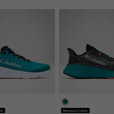
is
Nouveaux Coloris