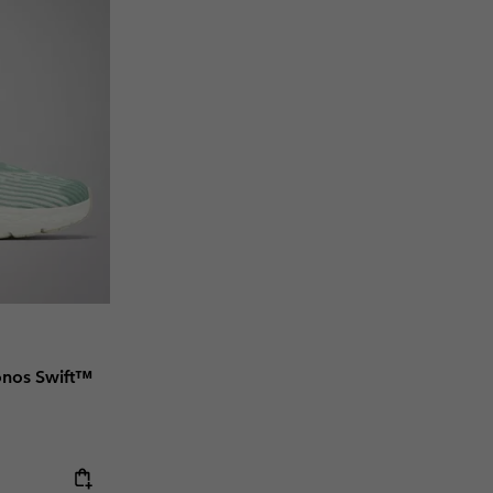
onos Swift™