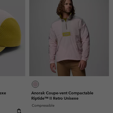
exe
Anorak Coupe-vent Compactable
Riptide™ II Retro Unisexe
Compressible