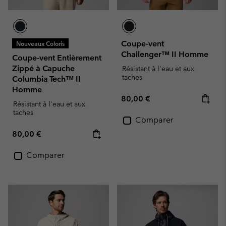
Coupe-vent
Nouveaux Coloris
Challenger™ II Homme
Coupe-vent Entièrement
Zippé à Capuche
Résistant à l'eau et aux
taches
Columbia Tech™ II
Homme
Regular price:
80,00 €
Résistant à l'eau et aux
taches
Comparer
Regular price:
80,00 €
Comparer