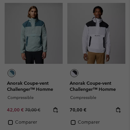
Anorak Coupe-vent
Anorak Coupe-vent
Challenger™ Homme
Challenger™ Homme
Compressible
Compressible
Sale price:
Regular price:
Regular price:
42,00 €
70,00 €
70,00 €
Comparer
Comparer