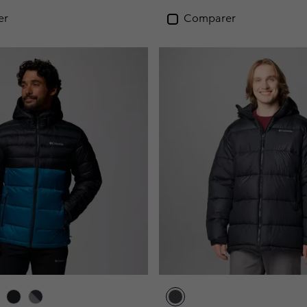
er
Comparer