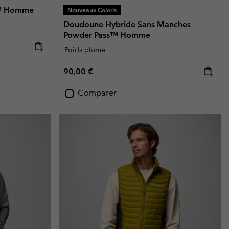
e™ Homme
Nouveaux Coloris
Doudoune Hybride Sans Manches
Powder Pass™ Homme
Poids plume
Regular price:
90,00 €
Comparer