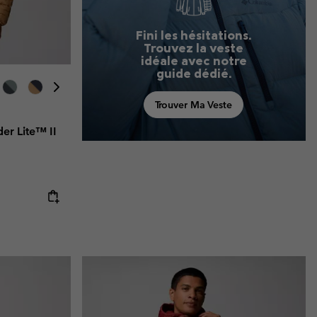
Fini les hésitations.
Trouvez la veste
idéale avec notre
guide dédié.
Trouver Ma Veste
er Lite™ II