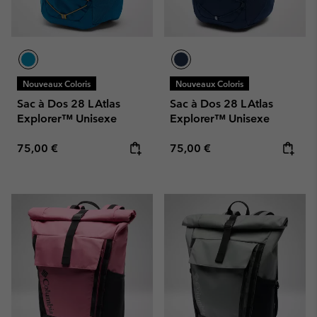
Nouveaux Coloris
Nouveaux Coloris
Sac à Dos 28 L Atlas
Sac à Dos 28 L Atlas
Explorer™ Unisexe
Explorer™ Unisexe
Regular price:
Regular price:
75,00 €
75,00 €