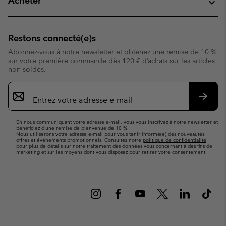
Acheter
Restons connecté(e)s
Abonnez-vous à notre newsletter et obtenez une remise de 10 %
sur votre première commande dès 120 € d’achats sur les articles
non soldés.
Inscription
par
e-
S’abo
mail
En nous communiquant votre adresse e-mail, vous vous inscrivez à notre newsletter et
bénéficiez d’une remise de bienvenue de 10 %.
Nous utiliserons votre adresse e-mail pour vous tenir informé(e) des nouveautés,
offres et événements promotionnels. Consultez notre
politique de confidentialité
pour plus de détails sur notre traitement des données vous concernant à des fins de
marketing et sur les moyens dont vous disposez pour retirer votre consentement.