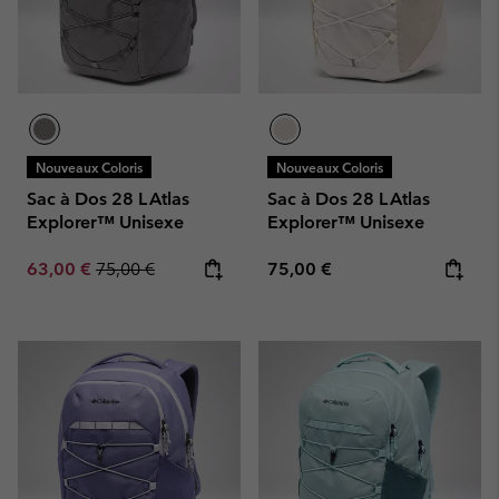
Nouveaux Coloris
Nouveaux Coloris
Sac à Dos 28 L Atlas
Sac à Dos 28 L Atlas
Explorer™ Unisexe
Explorer™ Unisexe
Sale price:
Regular price:
Regular price:
63,00 €
75,00 €
75,00 €