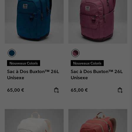
Nouveaux Coloris
Nouveaux Coloris
Sac à Dos Buxton™ 26L
Sac à Dos Buxton™ 26L
Unisexe
Unisexe
Regular price:
Regular price:
65,00 €
65,00 €