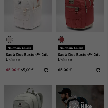
Nouveaux Coloris
Nouveaux Coloris
Sac à Dos Buxton™ 26L
Sac à Dos Buxton™ 26L
Unisexe
Unisexe
Sale price:
Regular price:
Regular price:
45,00 €
65,00 €
65,00 €