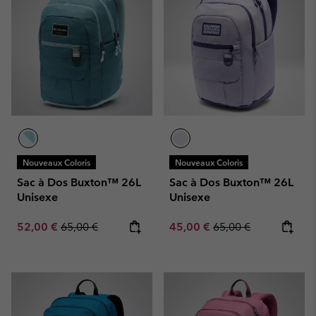
Nouveaux Coloris
Nouveaux Coloris
Sac à Dos Buxton™ 26L
Sac à Dos Buxton™ 26L
Unisexe
Unisexe
Sale price:
Regular price:
Sale price:
Regular price:
52,00 €
65,00 €
45,00 €
65,00 €