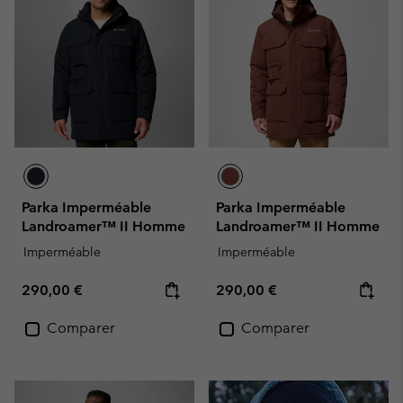
Parka Imperméable
Parka Imperméable
Landroamer™ II Homme
Landroamer™ II Homme
Imperméable
Imperméable
Regular price:
Regular price:
290,00 €
290,00 €
Comparer
Comparer