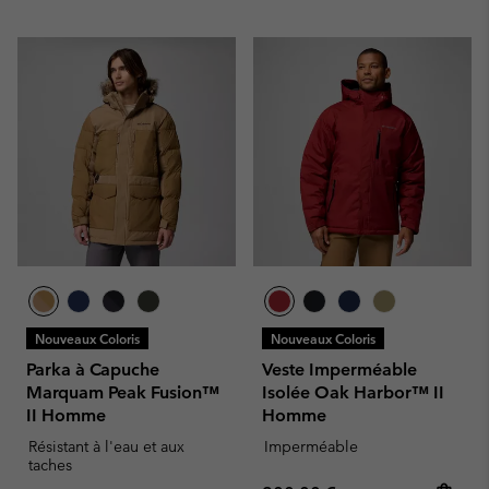
Nouveaux Coloris
Nouveaux Coloris
Parka à Capuche
Veste Imperméable
Marquam Peak Fusion™
Isolée Oak Harbor™ II
II Homme
Homme
Résistant à l'eau et aux
Imperméable
taches