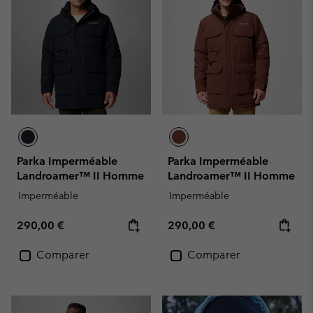
Parka Imperméable
Parka Imperméable
Landroamer™ II Homme
Landroamer™ II Homme
Imperméable
Imperméable
Regular price:
Regular price:
290,00 €
290,00 €
Comparer
Comparer