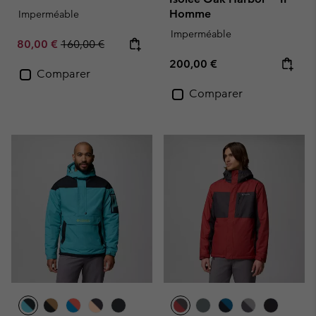
Homme
Imperméable
Imperméable
Sale price:
Regular price:
80,00 €
160,00 €
Regular price:
200,00 €
Comparer
Comparer