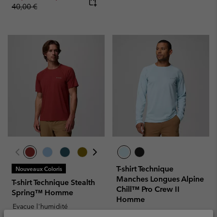
40,00 €
T-shirt Technique
Nouveaux Coloris
Manches Longues Alpine
T-shirt Technique Stealth
Chill™ Pro Crew II
Spring™ Homme
Homme
Evacue l'humidité
Rafraîchissant