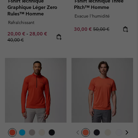
T-shirt Technique
T-shirt Technique Three
Graphique Léger Zero
Pitch™ Homme
Rules™ Homme
Evacue l'humidité
Rafraîchissant
Sale price:
Regular price:
30,00 €
50,00 €
Minimum sale price:
Maximum sale price:
Regular price:
20,00 €
-
28,00 €
40,00 €