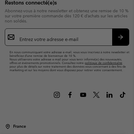
Restons connecté(e)s
Abonnez-vous à notre newsletter et obtenez une remise de 10 %
sur votre première commande dès 120 € d’achats sur les articles
non soldés.
Inscription
par
e-
S’abo
mail
En nous communiquant votre adresse e-mail, vous vous inscrivez à notre newsletter et
bénéficiez d’une remise de bienvenue de 10 %.
Nous utiliserons votre adresse e-mail pour vous tenir informé(e) des nouveautés,
offres et événements promotionnels. Consultez notre
politique de confidentialité
pour plus de détails sur notre traitement des données vous concernant à des fins de
marketing et sur les moyens dont vous disposez pour retirer votre consentement.
France