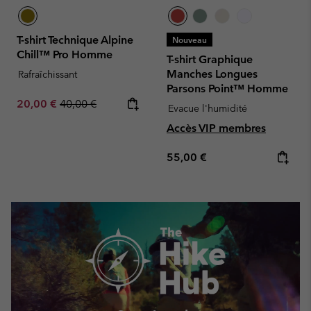
T-shirt Technique Alpine
Nouveau
Chill™ Pro Homme
T-shirt Graphique
Manches Longues
Rafraîchissant
Parsons Point™ Homme
Sale price:
Regular price:
20,00 €
40,00 €
Evacue l'humidité
Accès VIP membres
Regular price:
55,00 €