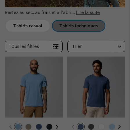
Restez au sec, au frais et à l'abri
...
Lire la suite
T-shirts casual
T-shirts techniques
Tous les filtres
Trier