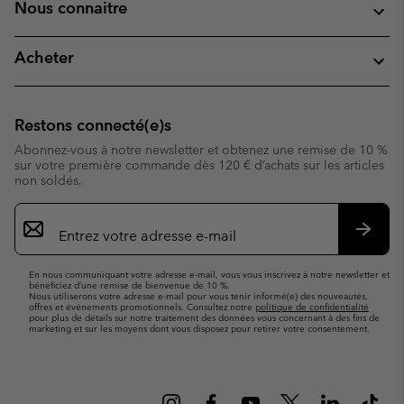
Nous connaitre
Acheter
Restons connecté(e)s
Abonnez-vous à notre newsletter et obtenez une remise de 10 %
sur votre première commande dès 120 € d’achats sur les articles
non soldés.
Inscription
par
e-
S’abo
mail
En nous communiquant votre adresse e-mail, vous vous inscrivez à notre newsletter et
bénéficiez d’une remise de bienvenue de 10 %.
Nous utiliserons votre adresse e-mail pour vous tenir informé(e) des nouveautés,
offres et événements promotionnels. Consultez notre
politique de confidentialité
pour plus de détails sur notre traitement des données vous concernant à des fins de
marketing et sur les moyens dont vous disposez pour retirer votre consentement.