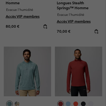
Homme
Longues Stealth
Springs™ Homme
Evacue l'humidité
Evacue l'humidité
Accès VIP membres
Accès VIP membres
Regular price:
80,00 €
Regular price:
70,00 €