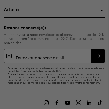
Acheter
Restons connecté(e)s
Abonnez-vous à notre newsletter et obtenez une remise de 10 %
sur votre première commande dès 120 € d’achats sur les articles
non soldés.
Inscription
par
e-
S’abo
mail
En nous communiquant votre adresse e-mail, vous vous inscrivez à notre newsletter et
bénéficiez d’une remise de bienvenue de 10 %.
Nous utiliserons votre adresse e-mail pour vous tenir informé(e) des nouveautés,
offres et événements promotionnels. Consultez notre
politique de confidentialité
pour plus de détails sur notre traitement des données vous concernant à des fins de
marketing et sur les moyens dont vous disposez pour retirer votre consentement.