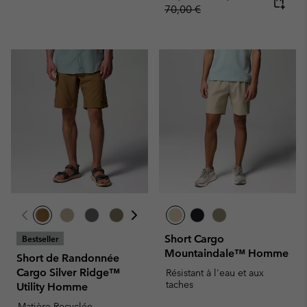
70,00 €
Short Cargo
Bestseller
Mountaindale™ Homme
Short de Randonnée
Cargo Silver Ridge™
Résistant à l'eau et aux
taches
Utility Homme
Matière Recyclée