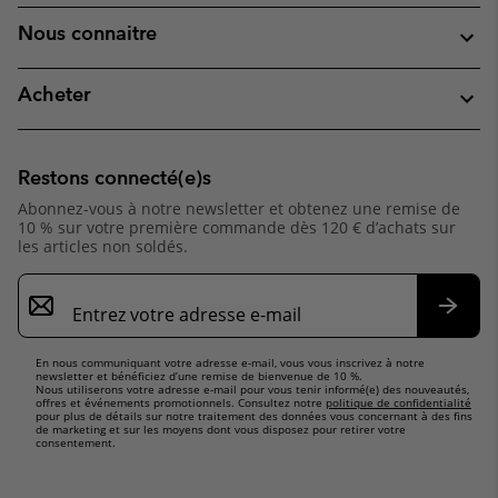
Nous connaitre
Acheter
Restons connecté(e)s
Abonnez-vous à notre newsletter et obtenez une remise de
10 % sur votre première commande dès 120 € d’achats sur
les articles non soldés.
Inscription
par
e-
S’abo
mail
En nous communiquant votre adresse e-mail, vous vous inscrivez à notre
newsletter et bénéficiez d’une remise de bienvenue de 10 %.
Nous utiliserons votre adresse e-mail pour vous tenir informé(e) des nouveautés,
offres et événements promotionnels. Consultez notre
politique de confidentialité
pour plus de détails sur notre traitement des données vous concernant à des fins
de marketing et sur les moyens dont vous disposez pour retirer votre
consentement.