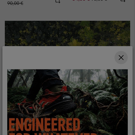
90,00 €
Fraîcheur et