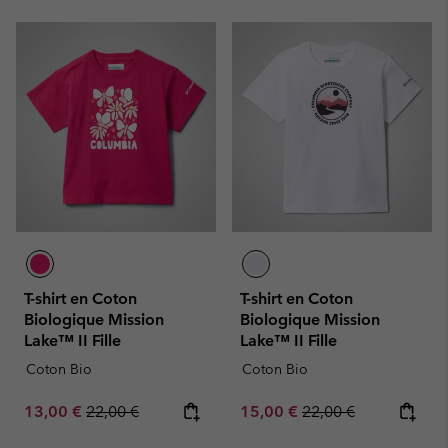
T-shirt en Coton
T-shirt en Coton
Biologique Mission
Biologique Mission
Lake™ II Fille
Lake™ II Fille
Coton Bio
Coton Bio
Sale price:
Regular price:
Sale price:
Regular price:
13,00 €
22,00 €
15,00 €
22,00 €