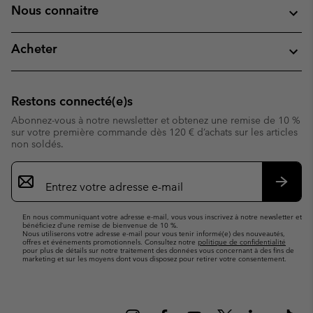
Nous connaitre
Acheter
Restons connecté(e)s
Abonnez-vous à notre newsletter et obtenez une remise de 10 %
sur votre première commande dès 120 € d’achats sur les articles
non soldés.
Inscription
par
e-
S’abo
mail
En nous communiquant votre adresse e-mail, vous vous inscrivez à notre newsletter et
bénéficiez d’une remise de bienvenue de 10 %.
Nous utiliserons votre adresse e-mail pour vous tenir informé(e) des nouveautés,
offres et événements promotionnels. Consultez notre
politique de confidentialité
pour plus de détails sur notre traitement des données vous concernant à des fins de
marketing et sur les moyens dont vous disposez pour retirer votre consentement.