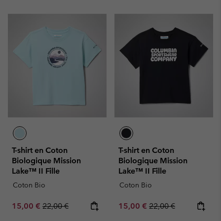
T-shirt en Coton
T-shirt en Coton
Biologique Mission
Biologique Mission
Lake™ II Fille
Lake™ II Fille
Coton Bio
Coton Bio
Sale price:
Regular price:
Sale price:
Regular price:
15,00 €
22,00 €
15,00 €
22,00 €