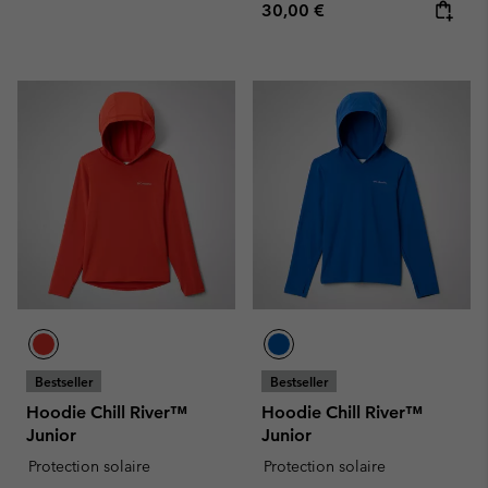
Regular price:
30,00 €
Bestseller
Bestseller
Hoodie Chill River™
Hoodie Chill River™
Junior
Junior
Protection solaire
Protection solaire