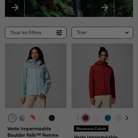
Tous les filtres
Trier
Veste Imperméable
Nouveaux Coloris
Boulder Falls™ Femme
Veste Imperméable