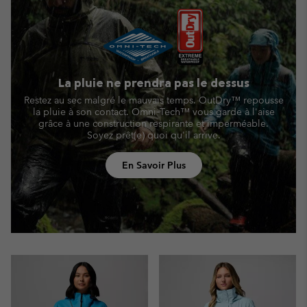
La pluie ne prendra pas le dessus
Restez au sec malgré le mauvais temps. OutDry™ repousse
la pluie à son contact. Omni‑Tech™ vous garde à l'aise
grâce à une construction respirante et imperméable.
Soyez prêt(e) quoi qu'il arrive.
En Savoir Plus