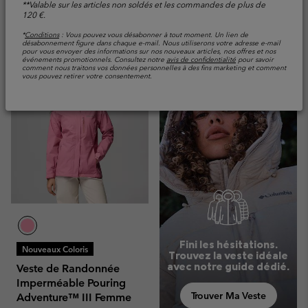
**Valable sur les articles non soldés et les commandes de plus de
120 €.
Comparer
Comparer
*
Conditions
: Vous pouvez vous désabonner à tout moment. Un lien de
désabonnement figure dans chaque e-mail. Nous utiliserons votre adresse e-mail
pour vous envoyer des informations sur nos nouveaux articles, nos offres et nos
événements promotionnels. Consultez notre
avis de confidentialité
pour savoir
comment nous traitons vos données personnelles à des fins marketing et comment
vous pouvez retirer votre consentement.
Fini les hésitations.
Nouveaux Coloris
Trouvez la veste idéale
avec notre guide dédié.
Veste de Randonnée
Imperméable Pouring
Trouver Ma Veste
Adventure™ III Femme