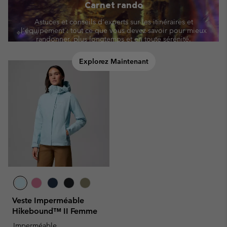
Carnet rando
Astuces et conseils d'experts sur les itinéraires et
l'équipement : tout ce que vous devez savoir pour mieux
randonner, plus longtemps et en toute sérénité.
Explorez Maintenant
Veste Imperméable
Hikebound™ II Femme
Imperméable