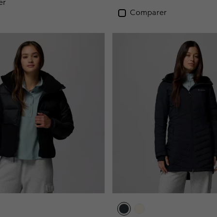
er
Comparer