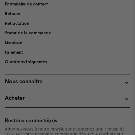
Formulaire de contact
Retours
Rétractation
Statut de la commande
Livraison
Paiement
Questions fréquentes
Nous connaitre
Acheter
Restons connecté(e)s
Abonnez-vous à notre newsletter et obtenez une remise de
10 % sur votre première commande dès 120 € d’achats sur