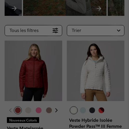
Tous les filtres
Trier
Veste Hybride Isolée
Nouveaux Coloris
Powder Pass™ III Femme
Veste Matelassée