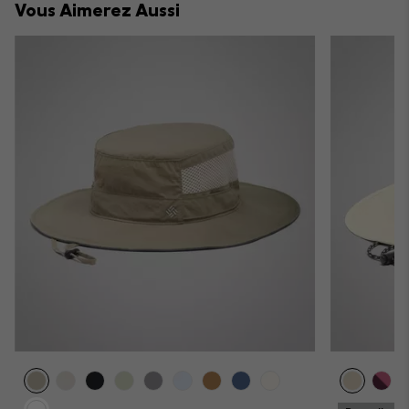
Vous Aimerez Aussi
sectio