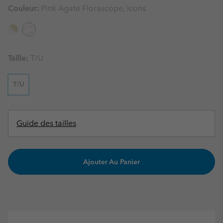
Couleur:
Pink Agate Florascope, Icons
Taille:
T/U
T/U
Guide des tailles
Ajouter Au Panier