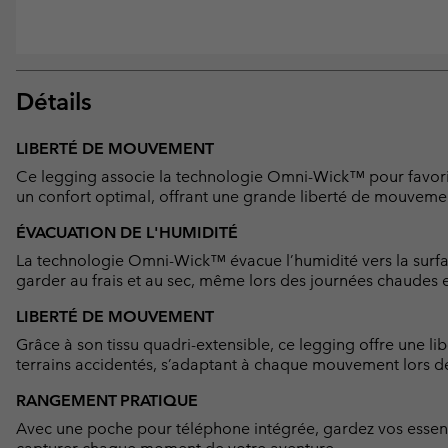
Détails
LIBERTÉ DE MOUVEMENT
Ce legging associe la technologie Omni-Wick™ pour favorise
un confort optimal, offrant une grande liberté de mouvem
ÉVACUATION DE L'HUMIDITÉ
La technologie Omni-Wick™ évacue l’humidité vers la surfa
garder au frais et au sec, même lors des journées chaudes
LIBERTÉ DE MOUVEMENT
Grâce à son tissu quadri-extensible, ce legging offre une l
terrains accidentés, s’adaptant à chaque mouvement lors d
RANGEMENT PRATIQUE
Avec une poche pour téléphone intégrée, gardez vos essent