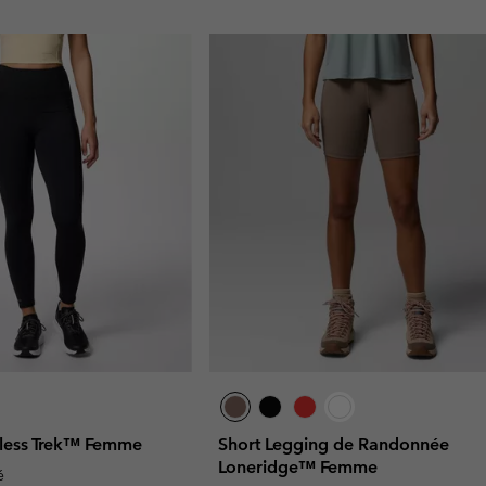
less Trek™ Femme
Short Legging de Randonnée
Loneridge™ Femme
é