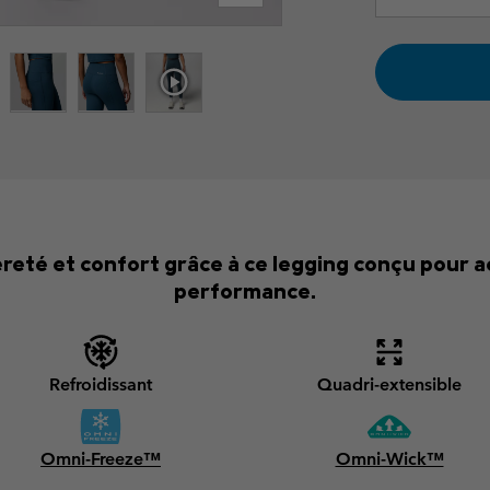
gèreté et confort grâce à ce legging conçu pour
performance.
Refroidissant
Quadri-extensible
Omni-Freeze™
Omni-Wick™