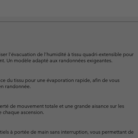
r l’évacuation de l’humidité à tissu quadri-extensible pour
ent. Un modèle adapté aux randonnées exigeantes.
ce du tissu pour une évaporation rapide, afin de vous
 en randonnée.
iberté de mouvement totale et une grande aisance sur les
e chaque ascension.
iels à portée de main sans interruption, vous permettant de