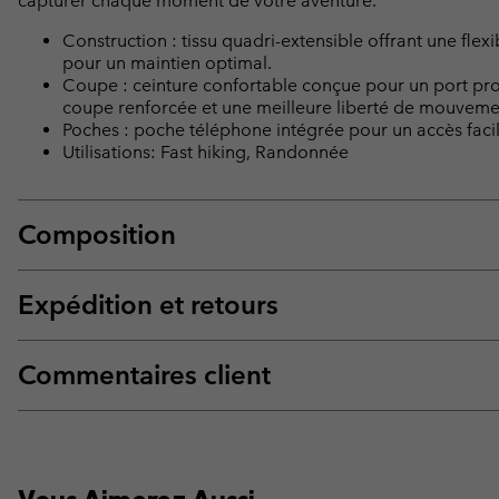
capturer chaque moment de votre aventure.
Construction : tissu quadri-extensible offrant une flex
pour un maintien optimal.
Coupe : ceinture confortable conçue pour un port pro
coupe renforcée et une meilleure liberté de mouveme
Poches : poche téléphone intégrée pour un accès facile
Utilisations: Fast hiking, Randonnée
Composition
Expédition et retours
Commentaires client