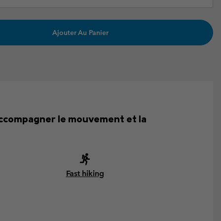
Ajouter Au Panier
 accompagner le mouvement et la
Fast hiking