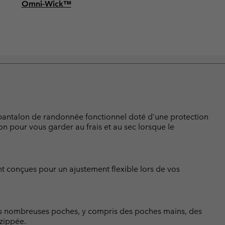
Omni-Wick™
e pantalon de randonnée fonctionnel doté d’une protection
ion pour vous garder au frais et au sec lorsque le
ont conçues pour un ajustement flexible lors de vos
les nombreuses poches, y compris des poches mains, des
zippée.