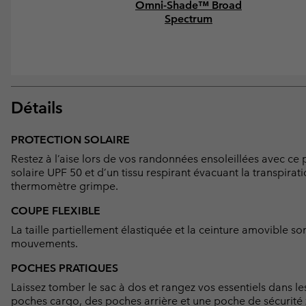
Omni-Shade™ Broad
Spectrum
Détails
PROTECTION SOLAIRE
Restez à l’aise lors de vos randonnées ensoleillées avec c
solaire UPF 50 et d’un tissu respirant évacuant la transpirat
thermomètre grimpe.
COUPE FLEXIBLE
La taille partiellement élastiquée et la ceinture amovible s
mouvements.
POCHES PRATIQUES
Laissez tomber le sac à dos et rangez vos essentiels dans 
poches cargo, des poches arrière et une poche de sécurité 