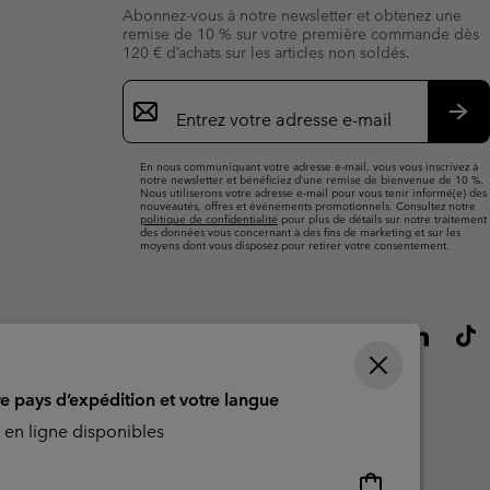
Abonnez-vous à notre newsletter et obtenez une
remise de 10 % sur votre première commande dès
120 € d’achats sur les articles non soldés.
Inscription
par
e-
S’a
mail
En nous communiquant votre adresse e-mail, vous vous inscrivez à
notre newsletter et bénéficiez d’une remise de bienvenue de 10 %.
Nous utiliserons votre adresse e-mail pour vous tenir informé(e) des
nouveautés, offres et événements promotionnels. Consultez notre
politique de confidentialité
pour plus de détails sur notre traitement
des données vous concernant à des fins de marketing et sur les
moyens dont vous disposez pour retirer votre consentement.
re pays d’expédition et votre langue
en ligne disponibles
Achats