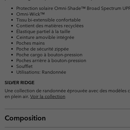
Protection solaire Omni-Shade™ Broad Spectrum UP
Omni-Wick™
Tissu bi-extensible confortable
Contient des matières recyclées
Élastique partiel à la taille
Ceinture amovible intégrée
Poches mains
Poche de sécurité zippée
Poche cargo à bouton-pression
Poches arrière à bouton-pression
Soufflet
Utilisations: Randonnée
SILVER RIDGE
Une collection de randonnée éprouvée avec des modèles cla
en plein air.
Voir la collection
Composition