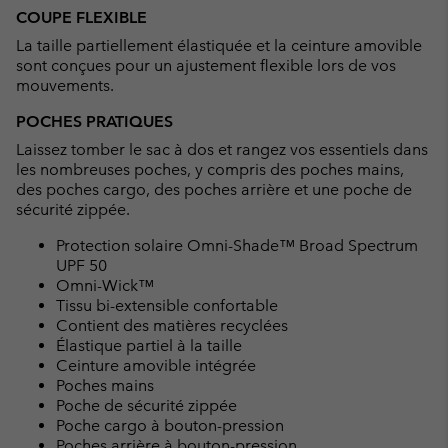
COUPE FLEXIBLE
La taille partiellement élastiquée et la ceinture amovible
sont conçues pour un ajustement flexible lors de vos
mouvements.
POCHES PRATIQUES
Laissez tomber le sac à dos et rangez vos essentiels dans
les nombreuses poches, y compris des poches mains,
des poches cargo, des poches arrière et une poche de
sécurité zippée.
Protection solaire Omni-Shade™ Broad Spectrum
UPF 50
Omni-Wick™
Tissu bi-extensible confortable
Contient des matières recyclées
Élastique partiel à la taille
Ceinture amovible intégrée
Poches mains
Poche de sécurité zippée
Poche cargo à bouton-pression
Poches arrière à bouton-pression