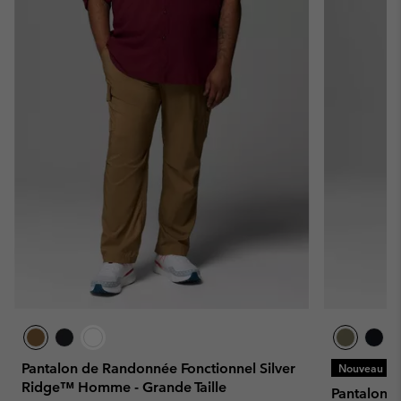
Pantalon de Randonnée Fonctionnel Silver
Nouveau
Ridge™ Homme - Grande Taille
Pantalon 