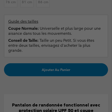
76 cm
81 cm
86 cm
Guide des tailles
Coupe Normale:
Universelle et plus large pour une
aisance dans tous les mouvements.
Conseil de Taille:
Taille un peu Petit. Si vous êtes
entre deux tailles, envisagez d'acheter la plus
grande.
Ajouter Au Panier
Pantalon de randonnée fonctionnel avec
protection solaire UPF 50 et coupe