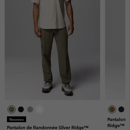
Pantalon d
Nouveau
Ridge™ Ho
Pantalon de Randonnée Silver Ridge™