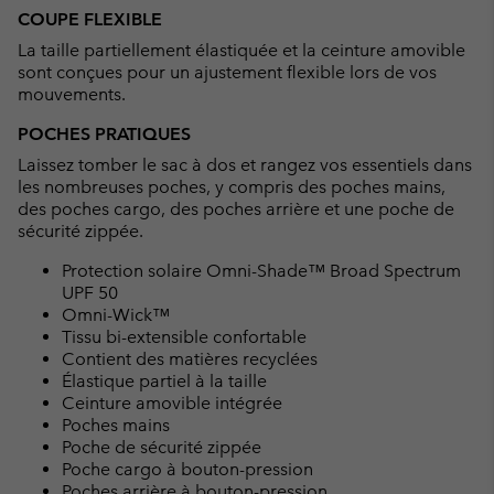
COUPE FLEXIBLE
La taille partiellement élastiquée et la ceinture amovible
sont conçues pour un ajustement flexible lors de vos
mouvements.
POCHES PRATIQUES
Laissez tomber le sac à dos et rangez vos essentiels dans
les nombreuses poches, y compris des poches mains,
des poches cargo, des poches arrière et une poche de
sécurité zippée.
Protection solaire Omni-Shade™ Broad Spectrum
UPF 50
Omni-Wick™
Tissu bi-extensible confortable
Contient des matières recyclées
Élastique partiel à la taille
Ceinture amovible intégrée
Poches mains
Poche de sécurité zippée
Poche cargo à bouton-pression
Poches arrière à bouton-pression