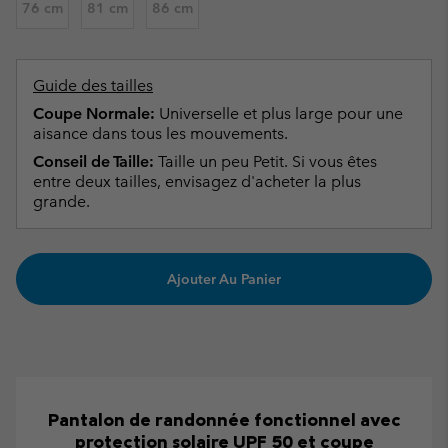
76 cm
81 cm
86 cm
Guide des tailles
Coupe Normale:
Universelle et plus large pour une
aisance dans tous les mouvements.
Conseil de Taille:
Taille un peu Petit. Si vous êtes
entre deux tailles, envisagez d'acheter la plus
grande.
Ajouter Au Panier
Pantalon de randonnée fonctionnel avec
protection solaire UPF 50 et coupe