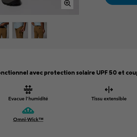
ctionnel avec protection solaire UPF 50 et coup
Evacue l'humidité
Tissu extensible
Omni-Wick™