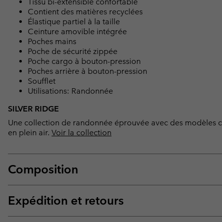
Tissu bi-extensible confortable
Contient des matières recyclées
Élastique partiel à la taille
Ceinture amovible intégrée
Poches mains
Poche de sécurité zippée
Poche cargo à bouton-pression
Poches arrière à bouton-pression
Soufflet
Utilisations: Randonnée
SILVER RIDGE
Une collection de randonnée éprouvée avec des modèles cla
en plein air.
Voir la collection
Composition
Expédition et retours