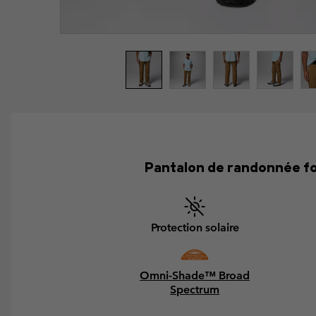
Pantalon de randonnée fon
Protection solaire
Omni-Shade™ Broad
Spectrum