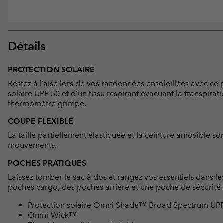
Détails
PROTECTION SOLAIRE
Restez à l’aise lors de vos randonnées ensoleillées avec c
solaire UPF 50 et d’un tissu respirant évacuant la transpirat
thermomètre grimpe.
COUPE FLEXIBLE
La taille partiellement élastiquée et la ceinture amovible s
mouvements.
POCHES PRATIQUES
Laissez tomber le sac à dos et rangez vos essentiels dans 
poches cargo, des poches arrière et une poche de sécurité 
Protection solaire Omni-Shade™ Broad Spectrum UP
Omni-Wick™