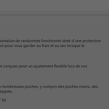
e pantalon de randonnée fonctionnel doté d’une protection
ion pour vous garder au frais et au sec lorsque le
ont conçues pour un ajustement flexible lors de vos
les nombreuses poches, y compris des poches mains, des
zippée.
F 50