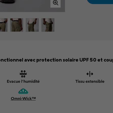
ctionnel avec protection solaire UPF 50 et coup
Evacue l'humidité
Tissu extensible
Omni-Wick™