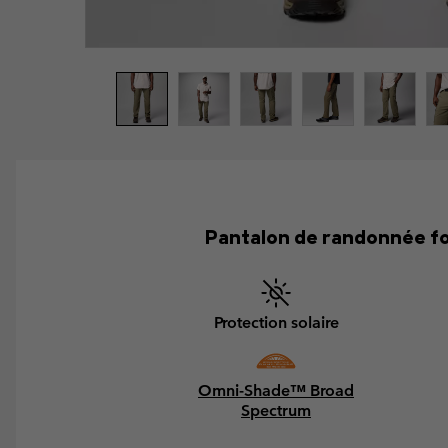
Pantalon de randonnée fon
Protection solaire
Omni-Shade™ Broad
Spectrum