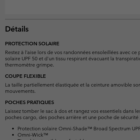
Détails
PROTECTION SOLAIRE
Restez à l’aise lors de vos randonnées ensoleillées avec c
solaire UPF 50 et d’un tissu respirant évacuant la transpirat
thermomètre grimpe.
COUPE FLEXIBLE
La taille partiellement élastiquée et la ceinture amovible s
mouvements.
POCHES PRATIQUES
Laissez tomber le sac à dos et rangez vos essentiels dans 
poches cargo, des poches arrière et une poche de sécurité 
Protection solaire Omni-Shade™ Broad Spectrum UP
Omni-Wick™