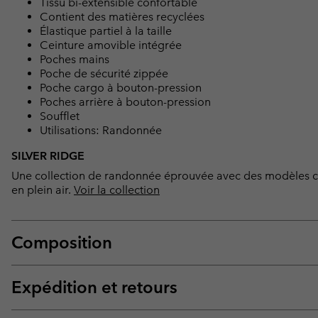
Tissu bi-extensible confortable
Contient des matières recyclées
Élastique partiel à la taille
Ceinture amovible intégrée
Poches mains
Poche de sécurité zippée
Poche cargo à bouton-pression
Poches arrière à bouton-pression
Soufflet
Utilisations: Randonnée
SILVER RIDGE
Une collection de randonnée éprouvée avec des modèles cla
en plein air.
Voir la collection
Composition
Expédition et retours