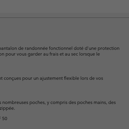
e pantalon de randonnée fonctionnel doté d’une protection
ion pour vous garder au frais et au sec lorsque le
ont conçues pour un ajustement flexible lors de vos
les nombreuses poches, y compris des poches mains, des
zippée.
F 50