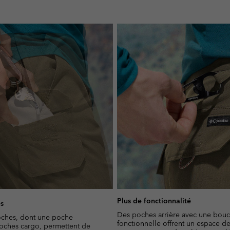
Plus de fonctionnalité
es
Des poches arrière avec une bouc
oches, dont une poche
fonctionnelle offrent un espace d
oches cargo, permettent de