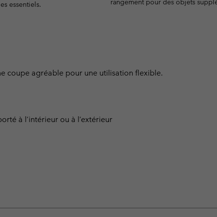
rangement pour des objets suppl
les essentiels.
une coupe agréable pour une utilisation flexible.
rté à l’intérieur ou à l’extérieur