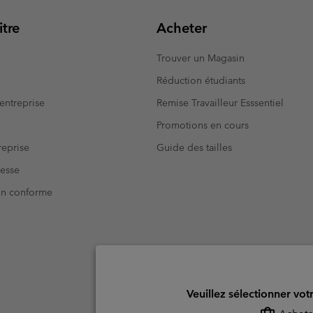
tre
Acheter
Trouver un Magasin
Réduction étudiants
entreprise
Remise Travailleur Esssentiel
Promotions en cours
eprise
Guide des tailles
resse
Non conforme
Veuillez sélectionner vot