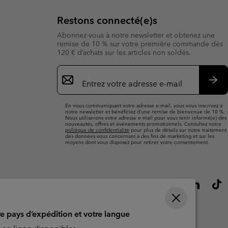
Restons connecté(e)s
Abonnez-vous à notre newsletter et obtenez une
remise de 10 % sur votre première commande dès
120 € d’achats sur les articles non soldés.
Inscription
par
e-
S’a
mail
En nous communiquant votre adresse e-mail, vous vous inscrivez à
notre newsletter et bénéficiez d’une remise de bienvenue de 10 %.
Nous utiliserons votre adresse e-mail pour vous tenir informé(e) des
nouveautés, offres et événements promotionnels. Consultez notre
politique de confidentialité
pour plus de détails sur notre traitement
des données vous concernant à des fins de marketing et sur les
moyens dont vous disposez pour retirer votre consentement.
re pays d’expédition et votre langue