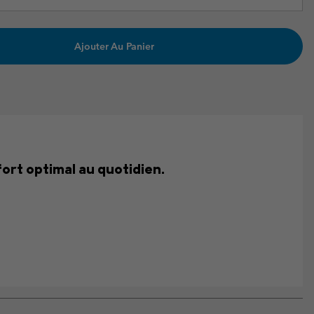
Ajouter Au Panier
fort optimal au quotidien.