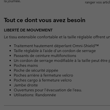
la journée.
ranger vos artic
Tout ce dont vous avez besoin
LIBERTÉ DE MOUVEMENT
Le tissu extensible confortable et la taille réglable offrent 
Traitement hautement déperlant Omni-Shield™
Taille réglable à l’aide d’un cordon de serrage
Passants de ceinture multifonctions
Un cordon de serrage modifiable à la taille peut être po
Poches mains
Poche de sécurité zippée
Poches arrière à fermeture velcro
Poches cargo à fermeture velcro
Jambe droite
Ouvertures pour l’évacuation de l’eau.
Utilisations: Randonnée