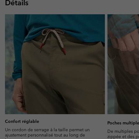
Détails
Confort réglable
Poches multipl
Un cordon de serrage à la taille permet un
De multiples p
ajustement personnalisé tout au long de
zippée et des p