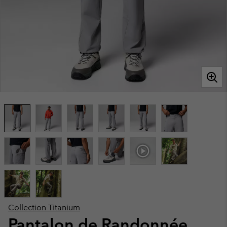
Collection Titanium
Pantalon de Randonnée