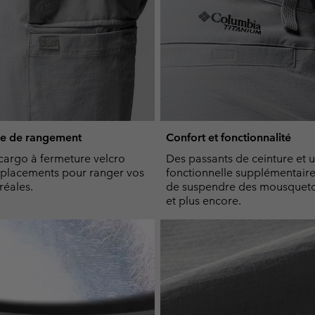
ce de rangement
Confort et fonctionnalité
cargo à fermeture velcro
Des passants de ceinture et 
mplacements pour ranger vos
fonctionnelle supplémentair
réales.
de suspendre des mousqueton
et plus encore.