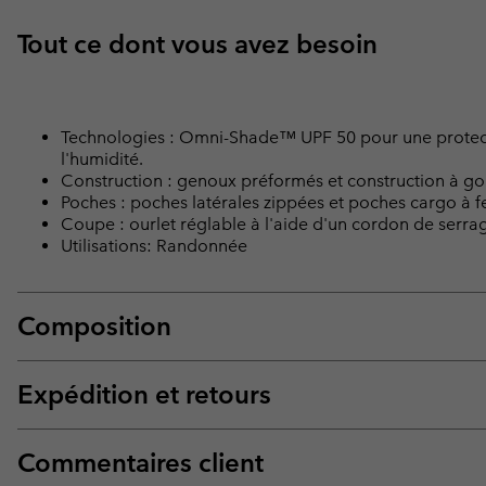
Tout ce dont vous avez besoin
Technologies : Omni-Shade™ UPF 50 pour une protect
l'humidité.
Construction : genoux préformés et construction à g
Poches : poches latérales zippées et poches cargo à 
Coupe : ourlet réglable à l'aide d'un cordon de serra
Utilisations: Randonnée
Composition
Expédition et retours
Commentaires client