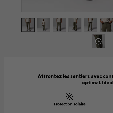
Affrontez les sentiers avec conf
optimal. Idéa
Protection solaire