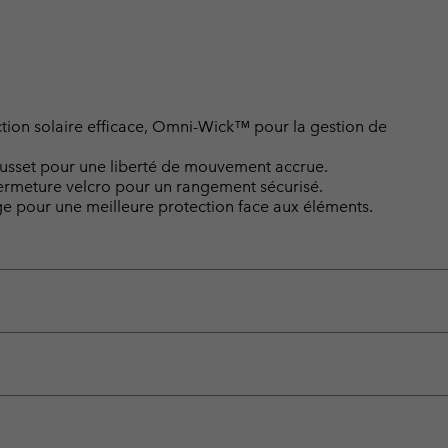
ion solaire efficace, Omni-Wick™ pour la gestion de
ousset pour une liberté de mouvement accrue.
fermeture velcro pour un rangement sécurisé.
ge pour une meilleure protection face aux éléments.