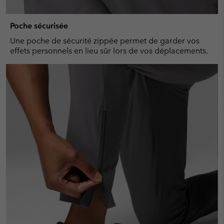
Poche sécurisée
Une poche de sécurité zippée permet de garder vos
effets personnels en lieu sûr lors de vos déplacements.