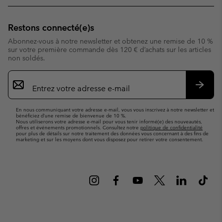
Restons connecté(e)s
Abonnez-vous à notre newsletter et obtenez une remise de 10 %
sur votre première commande dès 120 € d’achats sur les articles
non soldés.
Inscription
par
e-
S’abo
mail
En nous communiquant votre adresse e-mail, vous vous inscrivez à notre newsletter et
bénéficiez d’une remise de bienvenue de 10 %.
Nous utiliserons votre adresse e-mail pour vous tenir informé(e) des nouveautés,
offres et événements promotionnels. Consultez notre
politique de confidentialité
pour plus de détails sur notre traitement des données vous concernant à des fins de
marketing et sur les moyens dont vous disposez pour retirer votre consentement.