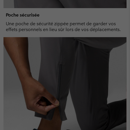
Poche sécurisée
Une poche de sécurité zippée permet de garder vos
effets personnels en lieu sûr lors de vos déplacements.