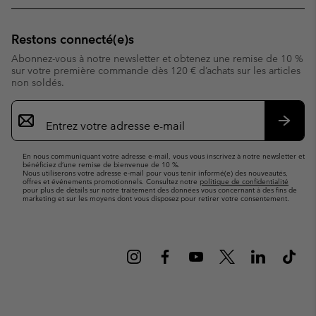
Restons connecté(e)s
Abonnez-vous à notre newsletter et obtenez une remise de 10 %
sur votre première commande dès 120 € d’achats sur les articles
non soldés.
Inscription
par
e-
S’abo
mail
En nous communiquant votre adresse e-mail, vous vous inscrivez à notre newsletter et
bénéficiez d’une remise de bienvenue de 10 %.
Nous utiliserons votre adresse e-mail pour vous tenir informé(e) des nouveautés,
offres et événements promotionnels. Consultez notre
politique de confidentialité
pour plus de détails sur notre traitement des données vous concernant à des fins de
marketing et sur les moyens dont vous disposez pour retirer votre consentement.