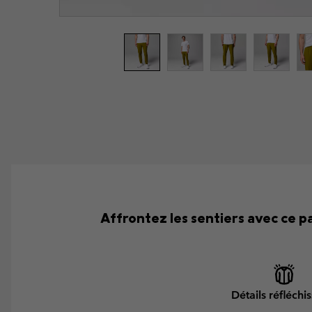
Affrontez les sentiers avec ce p
Détails réfléchi