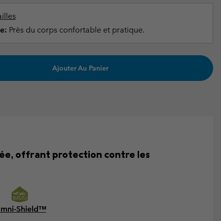
illes
e:
Près du corps confortable et pratique.
Ajouter Au Panier
ée, offrant protection contre les
mni-Shield™