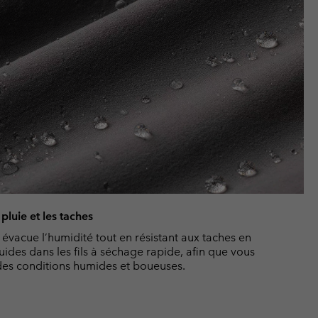
pluie et les taches
vacue l’humidité tout en résistant aux taches en
ides dans les fils à séchage rapide, afin que vous
 des conditions humides et boueuses.