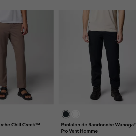
rche Chill Creek™
Pantalon de Randonnée Wanog
Pro Vent Homme