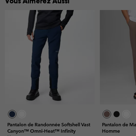
Vous Aimerez Aussi
Pantalon de Randonnée Softshell Vast
Pantalon de Ma
Canyon™ Omni-Heat™ Infinity
Homme