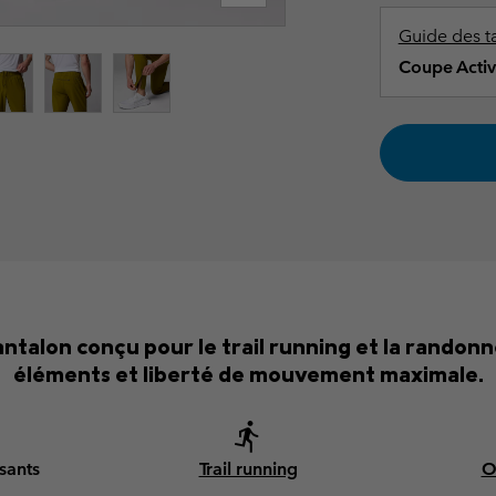
Guide des ta
Coupe Activ
antalon conçu pour le trail running et la randonn
éléments et liberté de mouvement maximale.
ssants
Trail running
O