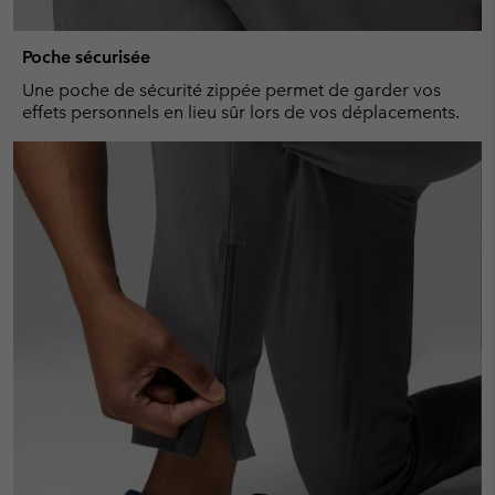
Poche sécurisée
Une poche de sécurité zippée permet de garder vos
effets personnels en lieu sûr lors de vos déplacements.