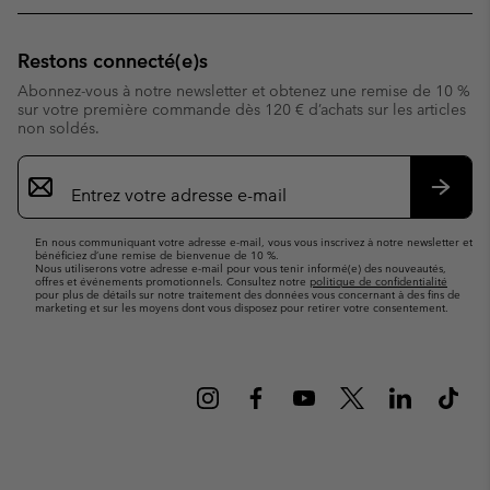
Restons connecté(e)s
Abonnez-vous à notre newsletter et obtenez une remise de 10 %
sur votre première commande dès 120 € d’achats sur les articles
non soldés.
Inscription
par
e-
S’abo
mail
En nous communiquant votre adresse e-mail, vous vous inscrivez à notre newsletter et
bénéficiez d’une remise de bienvenue de 10 %.
Nous utiliserons votre adresse e-mail pour vous tenir informé(e) des nouveautés,
offres et événements promotionnels. Consultez notre
politique de confidentialité
pour plus de détails sur notre traitement des données vous concernant à des fins de
marketing et sur les moyens dont vous disposez pour retirer votre consentement.