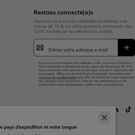
Restons connecté(e)s
Abonnez-vous à notre newsletter et obtenez une
remise de 10 % sur votre première commande dès
120 € d’achats sur les articles non soldés.
Inscription
par
e-
S’a
mail
En nous communiquant votre adresse e-mail, vous vous inscrivez à
notre newsletter et bénéficiez d’une remise de bienvenue de 10 %.
Nous utiliserons votre adresse e-mail pour vous tenir informé(e) des
nouveautés, offres et événements promotionnels. Consultez notre
politique de confidentialité
pour plus de détails sur notre traitement
des données vous concernant à des fins de marketing et sur les
moyens dont vous disposez pour retirer votre consentement.
re pays d’expédition et votre langue