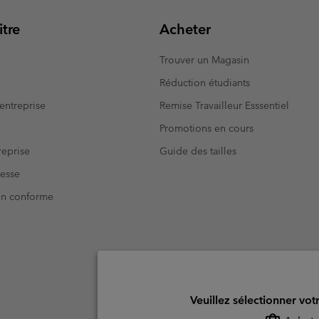
tre
Acheter
Trouver un Magasin
Réduction étudiants
entreprise
Remise Travailleur Esssentiel
Promotions en cours
eprise
Guide des tailles
resse
Non conforme
Veuillez sélectionner vot