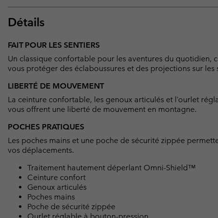
Détails
FAIT POUR LES SENTIERS
Un classique confortable pour les aventures du quotidien, c
vous protéger des éclaboussures et des projections sur les s
LIBERTÉ DE MOUVEMENT
La ceinture confortable, les genoux articulés et l’ourlet ré
vous offrent une liberté de mouvement en montagne.
POCHES PRATIQUES
Les poches mains et une poche de sécurité zippée permette
vos déplacements.
Traitement hautement déperlant Omni-Shield™
Ceinture confort
Genoux articulés
Poches mains
Poche de sécurité zippée
Ourlet réglable à bouton-pression