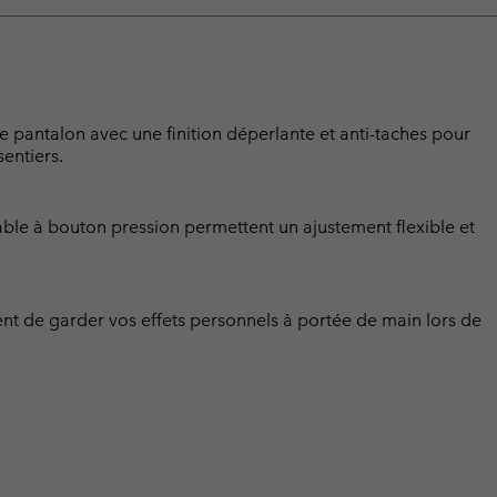
e pantalon avec une finition déperlante et anti-taches pour
entiers.
glable à bouton pression permettent un ajustement flexible et
nt de garder vos effets personnels à portée de main lors de