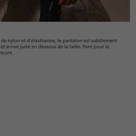
e nylon et d’élasthanne, le pantalon est subtilement
 et arrive juste en dessous de la taille. Paré pour la
encore.