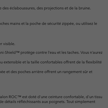
ge des éclaboussures, des projections et de la bruine.
ches mains et la poche de sécurité zippée, ou utilisez le
r visible.
i-Shield™ protège contre l’eau et les taches. Vous n’aurez
extensible et la taille confortables offrent de la flexibilité
ée et des poches arrière offrent un rangement sûr et
talon ROC™ est doté d'une ceinture confortable, d'un tissu
de détails réfléchissants aux poignets. Tout simplement