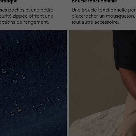
ratique
Boucle fonctionnelle
es poches et une petite
Une boucle fonctionnelle pe
urité zippée offrent une
d'accrocher un mousqueton, 
options de rangement.
tout autre accessoire.