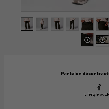
Pantalon décontracté
Lifestyle outd