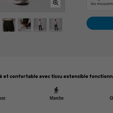
les mouvem
 et confortable avec tissu extensible fonctionn
oor
Marche
O