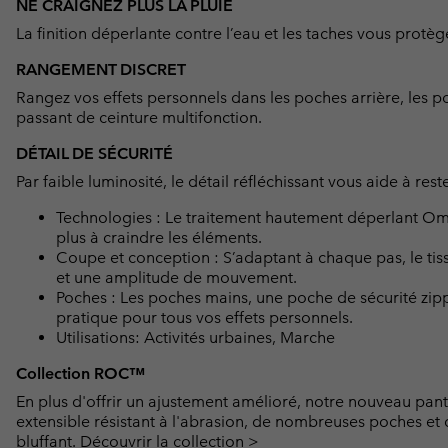
NE CRAIGNEZ PLUS LA PLUIE
La finition déperlante contre l’eau et les taches vous protè
RANGEMENT DISCRET
Rangez vos effets personnels dans les poches arrière, les po
passant de ceinture multifonction.
DÉTAIL DE SÉCURITÉ
Par faible luminosité, le détail réfléchissant vous aide à reste
Technologies : Le traitement hautement déperlant Omn
plus à craindre les éléments.
Coupe et conception : S’adaptant à chaque pas, le tissu 
et une amplitude de mouvement.
Poches : Les poches mains, une poche de sécurité zipp
pratique pour tous vos effets personnels.
Utilisations: Activités urbaines, Marche
Collection ROC™
En plus d'offrir un ajustement amélioré, notre nouveau pan
extensible résistant à l'abrasion, de nombreuses poches et 
bluffant.
Découvrir la collection >