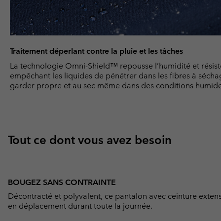
Traitement déperlant contre la pluie et les tâches
La technologie Omni-Shield™ repousse l’humidité et résist
empêchant les liquides de pénétrer dans les fibres à séch
garder propre et au sec même dans des conditions humides
Tout ce dont vous avez besoin
BOUGEZ SANS CONTRAINTE
Décontracté et polyvalent, ce pantalon avec ceinture exten
en déplacement durant toute la journée.