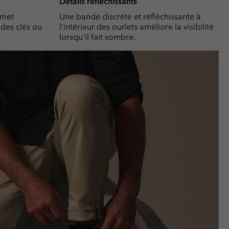
Détails réfléchissants
rmet
Une bande discrète et réfléchissante à
des clés ou
l'intérieur des ourlets améliore la visibilité
lorsqu'il fait sombre.