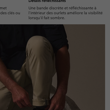
Détails réfléchissants
rmet
Une bande discrète et réfléchissante à
des clés ou
l'intérieur des ourlets améliore la visibilité
lorsqu'il fait sombre.