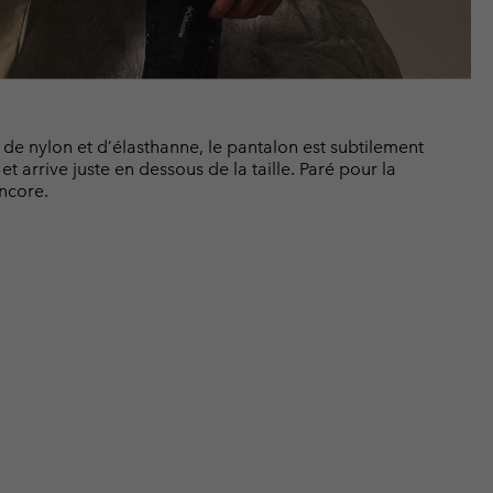
e nylon et d’élasthanne, le pantalon est subtilement
 et arrive juste en dessous de la taille. Paré pour la
encore.