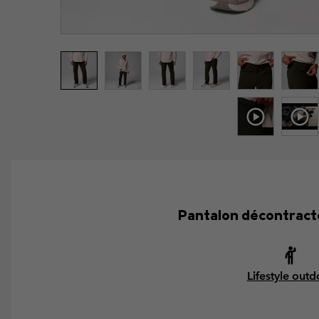
Pantalon décontracté
Lifestyle outd