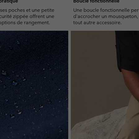
ratique
Boucle fonctionnelle
es poches et une petite
Une boucle fonctionnelle pe
urité zippée offrent une
d'accrocher un mousqueton, 
options de rangement.
tout autre accessoire.