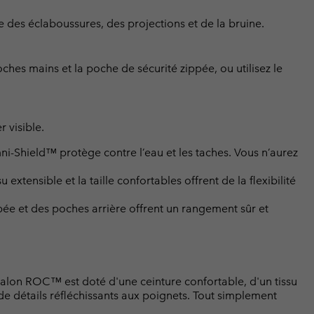
ge des éclaboussures, des projections et de la bruine.
ches mains et la poche de sécurité zippée, ou utilisez le
r visible.
i-Shield™ protège contre l’eau et les taches. Vous n’aurez
extensible et la taille confortables offrent de la flexibilité
ée et des poches arrière offrent un rangement sûr et
talon ROC™ est doté d'une ceinture confortable, d'un tissu
de détails réfléchissants aux poignets. Tout simplement