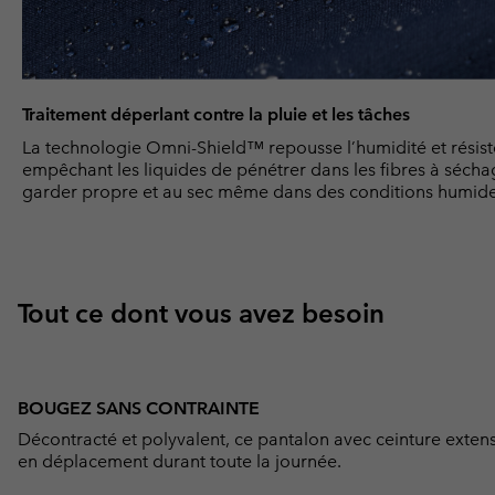
Traitement déperlant contre la pluie et les tâches
La technologie Omni-Shield™ repousse l’humidité et résist
empêchant les liquides de pénétrer dans les fibres à séch
garder propre et au sec même dans des conditions humides
Tout ce dont vous avez besoin
BOUGEZ SANS CONTRAINTE
Décontracté et polyvalent, ce pantalon avec ceinture exten
en déplacement durant toute la journée.