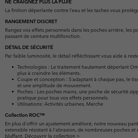
NE CRAIGNEZ PLUS LA PLUIE
La finition déperlante contre l’eau et les taches vous protè
RANGEMENT DISCRET
Rangez vos effets personnels dans les poches arrière, les po
passant de ceinture multifonction.
DÉTAIL DE SÉCURITÉ
Par faible luminosité, le détail réfléchissant vous aide à reste
Technologies : Le traitement hautement déperlant Omn
plus à craindre les éléments.
Coupe et conception : S’adaptant à chaque pas, le tissu 
et une amplitude de mouvement.
Poches : Les poches mains, une poche de sécurité zipp
pratique pour tous vos effets personnels.
Utilisations: Activités urbaines, Marche
Collection ROC™
En plus d'offrir un ajustement amélioré, notre nouveau pan
extensible résistant à l'abrasion, de nombreuses poches et 
bluffant.
Découvrir la collection >