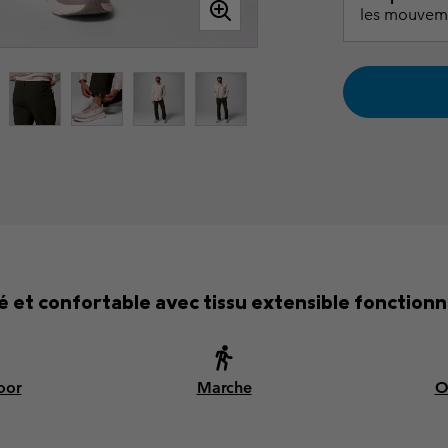
les mouvem
 et confortable avec tissu extensible fonctionn
oor
Marche
O