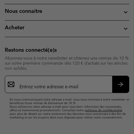
Nous connaitre
Acheter
Restons connecté(e)s
Abonnez-vous à notre newsletter et obtenez une remise de 10 %
sur votre première commande dès 120 € d’achats sur les articles
non soldés.
Inscription
par
e-
S’abo
mail
En nous communiquant votre adresse e-mail, vous vous inscrivez à notre newsletter et
bénéficiez d’une remise de bienvenue de 10 %.
Nous utiliserons votre adresse e-mail pour vous tenir informé(e) des nouveautés,
offres et événements promotionnels. Consultez notre
politique de confidentialité
pour plus de détails sur notre traitement des données vous concernant à des fins de
marketing et sur les moyens dont vous disposez pour retirer votre consentement.