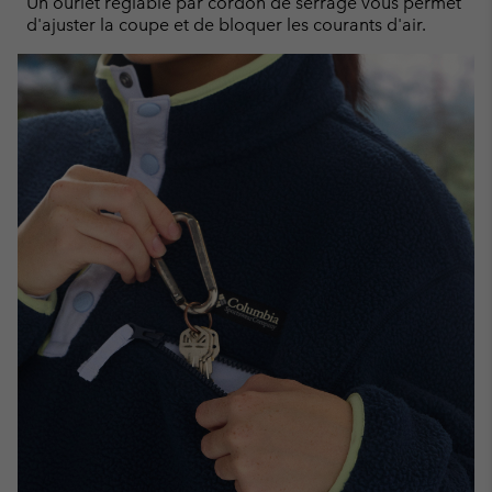
Un ourlet réglable par cordon de serrage vous permet
d'ajuster la coupe et de bloquer les courants d'air.