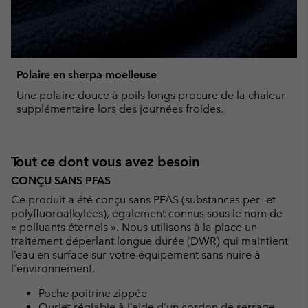
Polaire en sherpa moelleuse
Une polaire douce à poils longs procure de la chaleur
supplémentaire lors des journées froides.
Tout ce dont vous avez besoin
CONÇU SANS PFAS
Ce produit a été conçu sans PFAS (substances per- et
polyfluoroalkylées), également connus sous le nom de
« polluants éternels ». Nous utilisons à la place un
traitement déperlant longue durée (DWR) qui maintient
l’eau en surface sur votre équipement sans nuire à
l'environnement.
Poche poitrine zippée
Ourlet réglable à l’aide d’un cordon de serrage