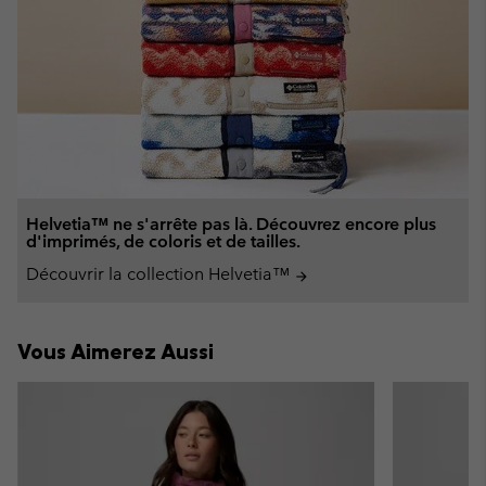
Helvetia™ ne s'arrête pas là. Découvrez encore plus
d'imprimés, de coloris et de tailles.
Découvrir la collection Helvetia™
arrow_forward
Vous Aimerez Aussi