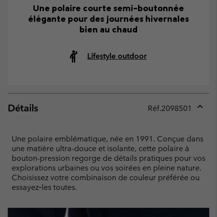
Une polaire courte semi-boutonnée
élégante pour des journées hivernales
bien au chaud
Lifestyle outdoor
Détails
Réf.
2098501
Expan
or
collap
Une polaire emblématique, née en 1991. Conçue dans
sectio
une matière ultra-douce et isolante, cette polaire à
bouton-pression regorge de détails pratiques pour vos
explorations urbaines ou vos soirées en pleine nature.
Choisissez votre combinaison de couleur préférée ou
essayez‑les toutes.