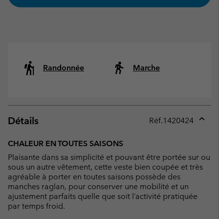
Randonnée
Marche
Détails
Réf.
1420424
Expan
or
CHALEUR EN TOUTES SAISONS
collap
Plaisante dans sa simplicité et pouvant être portée sur ou
sectio
sous un autre vêtement, cette veste bien coupée et très
agréable à porter en toutes saisons possède des
manches raglan, pour conserver une mobilité et un
ajustement parfaits quelle que soit l’activité pratiquée
par temps froid.