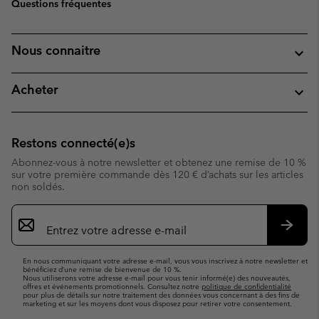
Questions fréquentes
Nous connaitre
Acheter
Restons connecté(e)s
Abonnez-vous à notre newsletter et obtenez une remise de 10 %
sur votre première commande dès 120 € d’achats sur les articles
non soldés.
Inscription
par
e-
S’abo
mail
En nous communiquant votre adresse e-mail, vous vous inscrivez à notre newsletter et
bénéficiez d’une remise de bienvenue de 10 %.
Nous utiliserons votre adresse e-mail pour vous tenir informé(e) des nouveautés,
offres et événements promotionnels. Consultez notre
politique de confidentialité
pour plus de détails sur notre traitement des données vous concernant à des fins de
marketing et sur les moyens dont vous disposez pour retirer votre consentement.