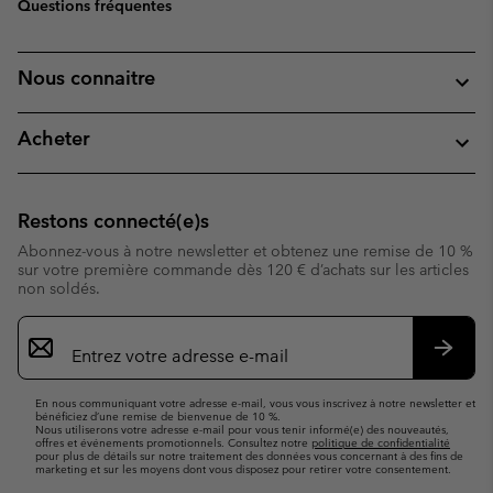
Questions fréquentes
Nous connaitre
Acheter
Restons connecté(e)s
Abonnez-vous à notre newsletter et obtenez une remise de 10 %
sur votre première commande dès 120 € d’achats sur les articles
non soldés.
Inscription
par
e-
S’abo
mail
En nous communiquant votre adresse e-mail, vous vous inscrivez à notre newsletter et
bénéficiez d’une remise de bienvenue de 10 %.
Nous utiliserons votre adresse e-mail pour vous tenir informé(e) des nouveautés,
offres et événements promotionnels. Consultez notre
politique de confidentialité
pour plus de détails sur notre traitement des données vous concernant à des fins de
marketing et sur les moyens dont vous disposez pour retirer votre consentement.