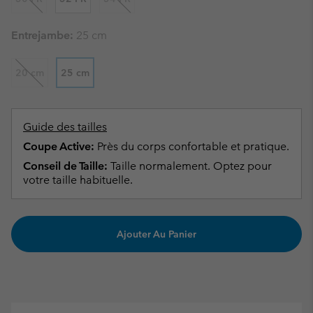
Entrejambe:
25 cm
20 cm
25 cm
Guide des tailles
Coupe Active:
Près du corps confortable et pratique.
Conseil de Taille:
Taille normalement. Optez pour
votre taille habituelle.
Ajouter Au Panier