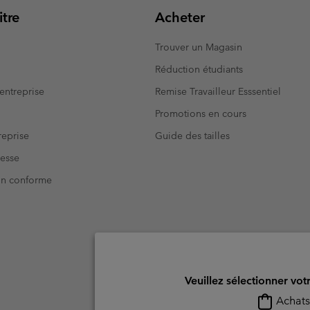
tre
Acheter
Trouver un Magasin
Réduction étudiants
entreprise
Remise Travailleur Esssentiel
Promotions en cours
eprise
Guide des tailles
resse
Non conforme
Veuillez sélectionner vot
Achats 