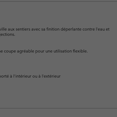
lle aux sentiers avec sa finition déperlante contre l’eau et
ections.
une coupe agréable pour une utilisation flexible.
rté à l’intérieur ou à l’extérieur