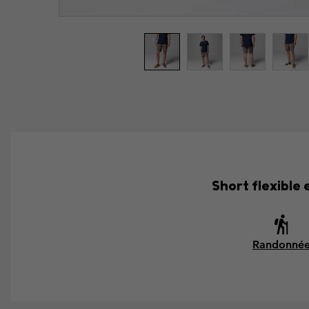
Short flexible 
Randonné