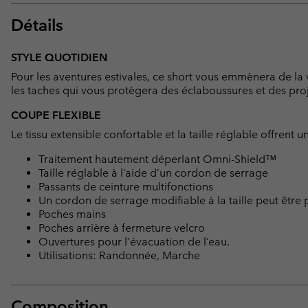
Détails
STYLE QUOTIDIEN
Pour les aventures estivales, ce short vous emmènera de la vi
les taches qui vous protègera des éclaboussures et des proj
COUPE FLEXIBLE
Le tissu extensible confortable et la taille réglable offrent 
Traitement hautement déperlant Omni-Shield™
Taille réglable à l’aide d’un cordon de serrage
Passants de ceinture multifonctions
Un cordon de serrage modifiable à la taille peut être po
Poches mains
Poches arrière à fermeture velcro
Ouvertures pour l’évacuation de l’eau.
Utilisations: Randonnée, Marche
Composition