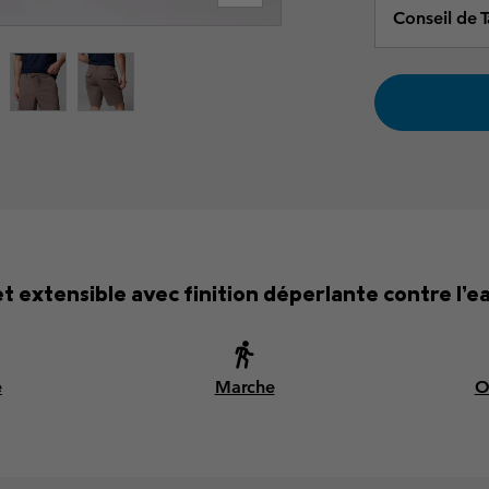
Conseil de Ta
et extensible avec finition déperlante contre l’ea
e
Marche
O