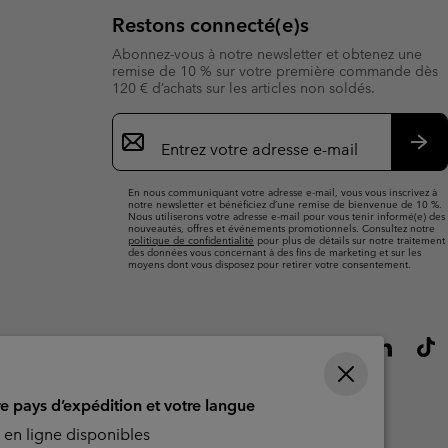
Restons connecté(e)s
Abonnez-vous à notre newsletter et obtenez une
remise de 10 % sur votre première commande dès
120 € d’achats sur les articles non soldés.
Inscription
par
e-
S’a
mail
En nous communiquant votre adresse e-mail, vous vous inscrivez à
notre newsletter et bénéficiez d’une remise de bienvenue de 10 %.
Nous utiliserons votre adresse e-mail pour vous tenir informé(e) des
nouveautés, offres et événements promotionnels. Consultez notre
politique de confidentialité
pour plus de détails sur notre traitement
des données vous concernant à des fins de marketing et sur les
moyens dont vous disposez pour retirer votre consentement.
re pays d’expédition et votre langue
en ligne disponibles