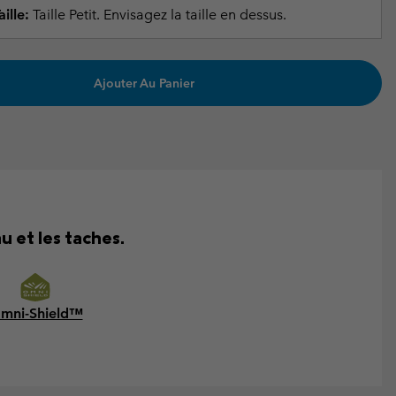
ille:
Taille Petit. Envisagez la taille en dessus.
Ajouter Au Panier
u et les taches.
mni-Shield™