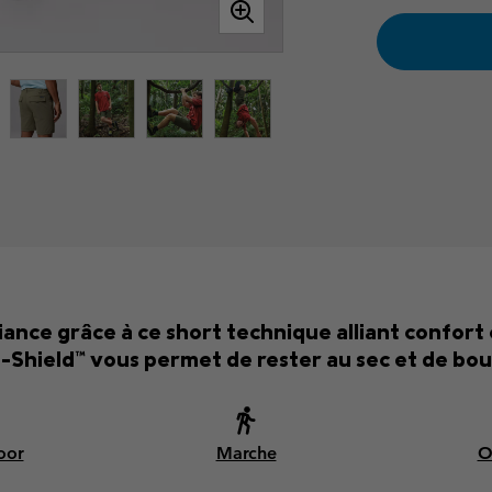
iance grâce à ce short technique alliant confort 
Shield™ vous permet de rester au sec et de bou
oor
Marche
O