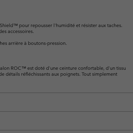
hield™ pour repousser l'humidité et résister aux taches.
des accessoires.
hes arrière à boutons-pression.
talon ROC™ est doté d'une ceinture confortable, d'un tissu
de détails réfléchissants aux poignets. Tout simplement