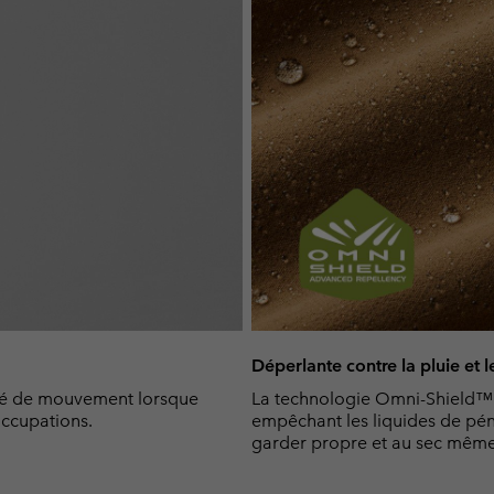
Déperlante contre la pluie et l
erté de mouvement lorsque
La technologie Omni-Shield™ r
ccupations.
empêchant les liquides de pén
garder propre et au sec même 