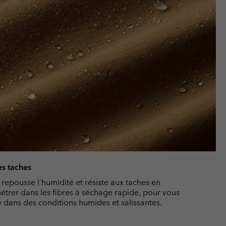
es taches
epousse l’humidité et résiste aux taches en
étrer dans les fibres à séchage rapide, pour vous
dans des conditions humides et salissantes.