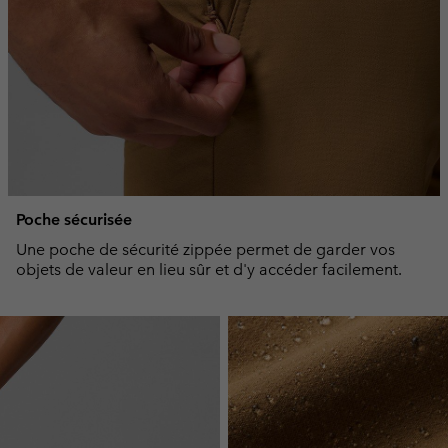
Poche sécurisée
Une poche de sécurité zippée permet de garder vos
objets de valeur en lieu sûr et d'y accéder facilement.