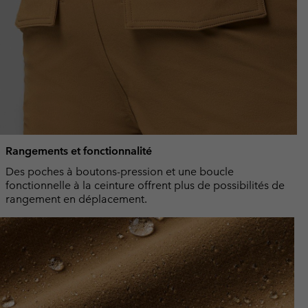
Rangements et fonctionnalité
Des poches à boutons-pression et une boucle
fonctionnelle à la ceinture offrent plus de possibilités de
rangement en déplacement.