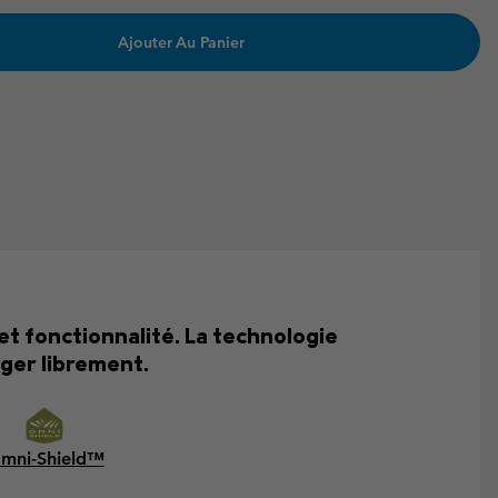
Ajouter Au Panier
et fonctionnalité. La technologie
ger librement.
mni-Shield™