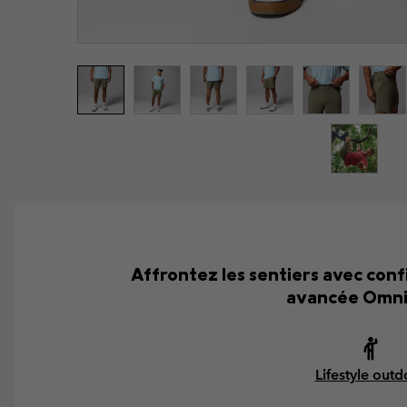
Affrontez les sentiers avec conf
avancée Omni-
Lifestyle outd