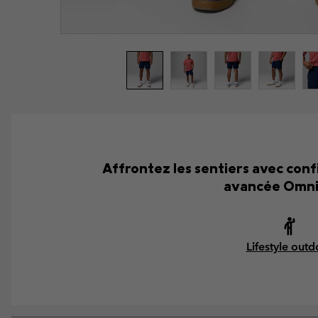
Affrontez les sentiers avec conf
avancée Omni-
Lifestyle outd