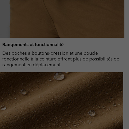
Rangements et fonctionnalité
Des poches à boutons-pression et une boucle
fonctionnelle à la ceinture offrent plus de possibilités de
rangement en déplacement.