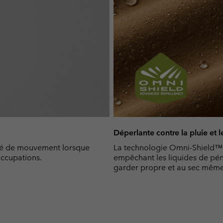
Déperlante contre la pluie et l
erté de mouvement lorsque
La technologie Omni-Shield™ r
ccupations.
empêchant les liquides de pén
garder propre et au sec même 