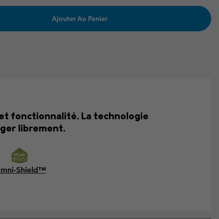
Ajouter Au Panier
et fonctionnalité. La technologie
ger librement.
mni-Shield™