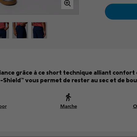
iance grâce à ce short technique alliant confort 
Shield™ vous permet de rester au sec et de bou
oor
Marche
O