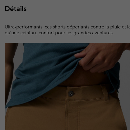
Détails
Ultra-performants, ces shorts déperlants contre la pluie e
qu'une ceinture confort pour les grandes aventures.