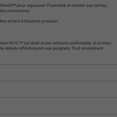
hield™ pour repousser l'humidité et résister aux taches.
des accessoires.
hes arrière à boutons-pression.
talon ROC™ est doté d'une ceinture confortable, d'un tissu
de détails réfléchissants aux poignets. Tout simplement